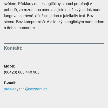
světem. Překlady do i z angličtiny s námi probíhají v
pohodě, za rozumnou cenu a s jistotou, že výsledek bude
fungovat správně, ať už se jedná o jakýkoliv text. Bez
stresu. Bez kompromisů. A s lehkým anglickým nadhledem
a třeba i humorem.
Kontakt:
Mobil:
(00420) 603 440 905
E-mail:
preklady111@seznam.cz